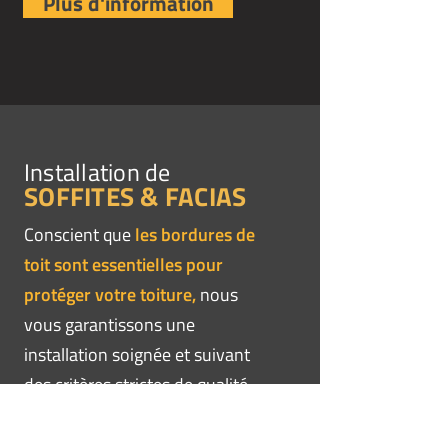
Plus d'information
Installation de
SOFFITES & FACIAS
Conscient que
les bordures de
toit sont essentielles pour
protéger votre toiture,
nous
vous garantissons une
installation soignée et suivant
des critères strictes de qualité.
Nous nous assurons ainsi à ce
que votre entretoit soit bien