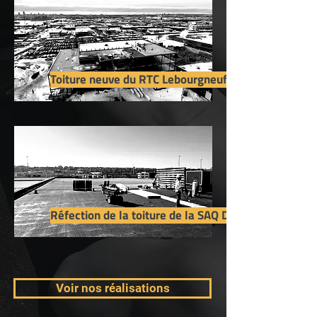
Toiture neuve du RTC Lebourgneuf à Québec
Réfection de la toiture de la SAQ Dépôt à Québec.
Voir nos réalisations