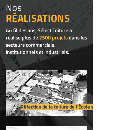
Nos
RÉALISATIONS
Au fil des ans, Sélect Toiture a
réalisé plus de
2500 projets
dans les
secteurs commercials,
institutionnels et industriels.
Réfection de la toiture de l'École secondaire du Litt