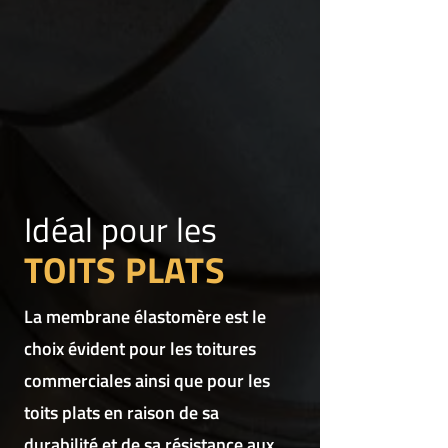
Idéal pour les
TOITS PLATS
La membrane élastomère est le
choix évident pour les toitures
commerciales ainsi que pour les
toits plats en raison de sa
durabilité et de sa résistance aux