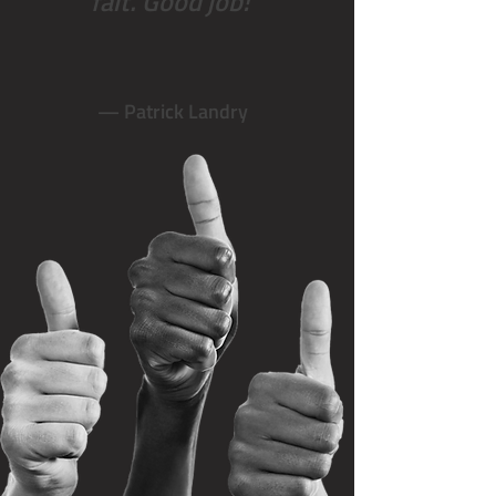
fait. Good job!
— Patrick Landry