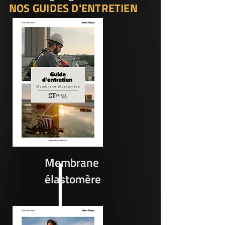
NOS GUIDES D'ENTRETIEN
Membrane
élastomère