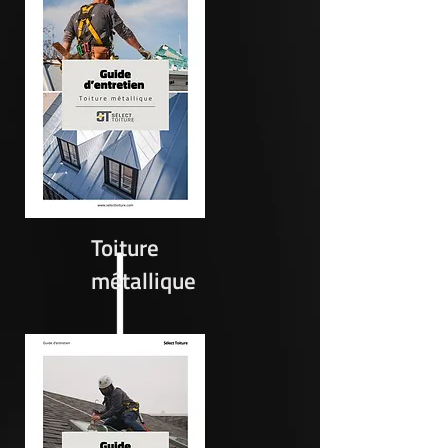
Toiture
métallique