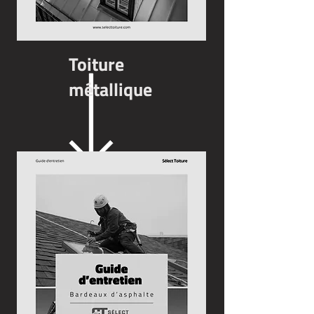
Toiture
métallique