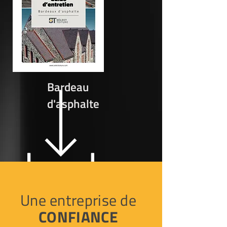
Bardeau
d'asphalte
Une entreprise de
CONFIANCE