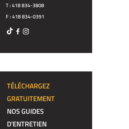
T :
418 834-3808
F : 418 834-0391
TÉLÉCHARGEZ
GRATUITEMENT
NOS GUIDES
D'ENTRETIEN