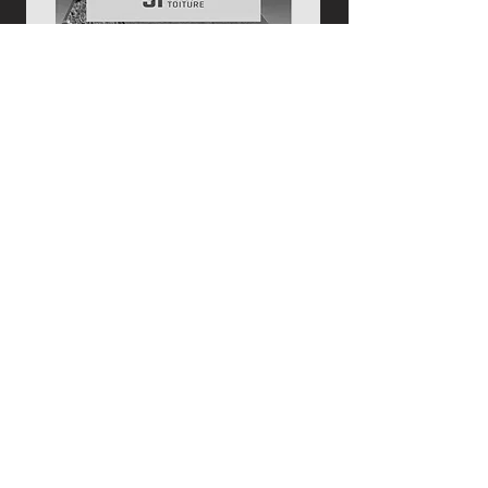
Bardeau
d'asphalte