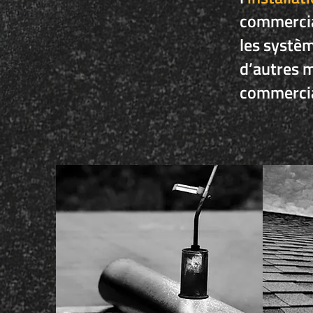
commercial
les systè
d’autres 
commerci