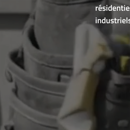
résidenti
industriel