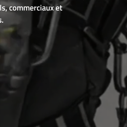
els, commerciaux et
s.