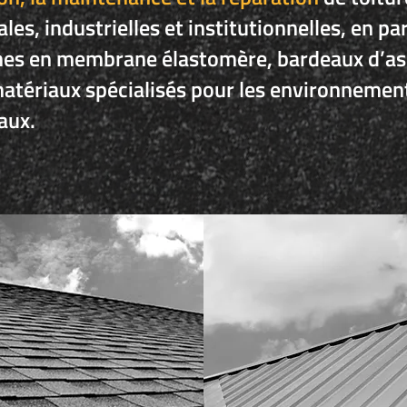
es, industrielles et institutionnelles, en par
mes en membrane élastomère, bardeaux d’as
matériaux spécialisés pour les environnemen
aux.