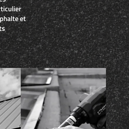
ticulier
phalte et
ts