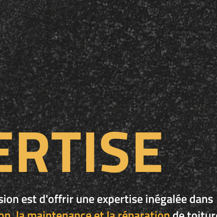
ERTISE
ion est d'offrir une expertise inégalée dans
ion, la maintenance et la réparation
de toitur