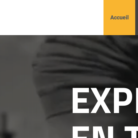
Accueil
EXP
EN 